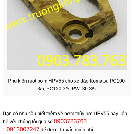
Phụ kiện ruột bơm HPV55 cho xe đào Komatsu PC100-
3/5, PC120-3/5, PW130-3/5.
Bạn có nhu cầu biết thêm về bơm thủy lực HPV55 hãy liên
0903783763
hệ với chúng tôi qua số
; 0913007247
để được tư vấn miễn phí.