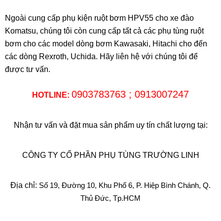
Ngoài cung cấp phụ kiện ruột bơm HPV55 cho xe đào
Komatsu, chúng tôi còn cung cấp tất cả các phụ tùng ruột
bơm cho các model dòng bơm Kawasaki, Hitachi cho đến
các dòng Rexroth, Uchida. Hãy liên hệ với chúng tôi để
được tư vấn.
0903783763 ; 0913007247
HOTLINE:
Nhận tư vấn và đặt mua sản phẩm uy tín chất lượng tại:
CÔNG TY CỔ PHẦN PHỤ TÙNG TRƯỜNG LINH
Địa chỉ:
Số 19, Đường 10, Khu Phố 6, P. Hiệp Bình Chánh, Q.
Thủ Đức, Tp.HCM