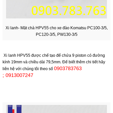
Xi lanh- Mặt chà HPV55 cho xe đào Komatsu PC100-3/5,
PC120-3/5, PW130-3/5
Xi lanh HPV55 được chế tạo để chứa 9 piston có đường
kính 19mm và chiều dài 79,5mm. Để biết thêm chi tiết hãy
0903783763
liên hệ với chúng tôi theo số
; 0913007247