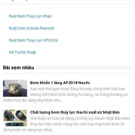
Ruột Bơm Thủy Lực Khác
Ruột bơm Uchida-Rexrorth
Ruột Bơm Thủy Lực HPV K3V
Hỗ Trợ Kỹ Thuật
Bài xem nhiều
Bơm khiển 1 tầng AP2D18 Nachi
Sau một thời gian hoạt động thì máy công trình của bạn
không thể tránh khỏi những hư hỏng. Hư hỏng thường có
nhiều mức độ nặng nhẹ khác nha...
Chất lượng bơm thủy lực Nachi xuất xứ Nhật Bản
Giới thiệu sơ lược về động cơ thủy lực Nachi Nhật Bản Bơm
thủy lực hiệu nachi cũng như các loại máy bơm khác là
dòng bơm có dạng lưu chuy...