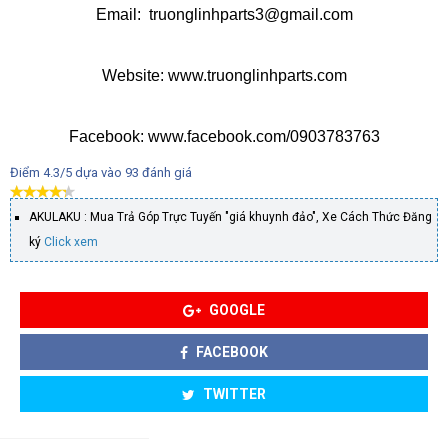
Email: truonglinhparts3@gmail.com
Website: www.truonglinhparts.com
Facebook: www.facebook.com/0903783763
Điểm
4.3
/5 dựa vào
93
đánh giá
AKULAKU : Mua Trả Góp Trực Tuyến "giá khuynh đảo", Xe Cách Thức Đăng
ký
Click xem
GOOGLE
FACEBOOK
TWITTER