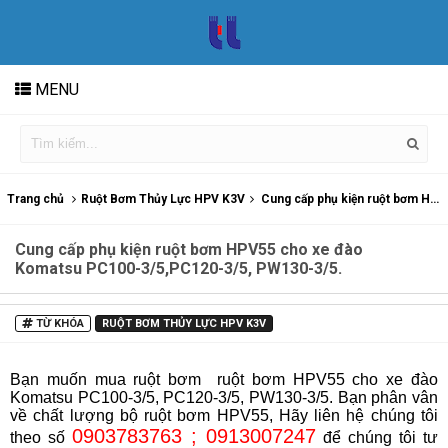
MENU
Trang chủ
Ruột Bơm Thủy Lực HPV K3V
Cung cấp phụ kiện ruột bơm HPV55 cho xe đào Komatsu PC100-3/5,PC120-3/5, PW130-3/5.
Cung cấp phụ kiện ruột bơm HPV55 cho xe đào
Komatsu PC100-3/5,PC120-3/5, PW130-3/5.
TỪ KHÓA
RUỘT BƠM THỦY LỰC HPV K3V
Bạn muốn mua ruột bơm
ruột bơm HPV55 cho xe đào
Komatsu PC100-3/5, PC120-3/5, PW130-3/5. Bạn phân vân
về chất lượng bộ ruột bơm HPV55, Hãy liên hệ chúng tôi
0903783763 ; 0913007247
theo số
để chúng tôi tư