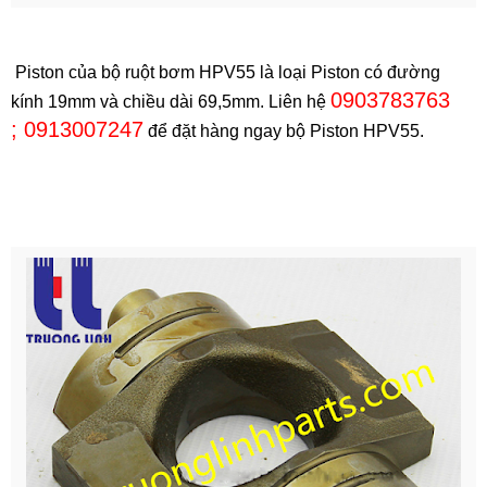
Piston của bộ ruột bơm HPV55 là loại Piston có đường
0903783763
kính 19mm và chiều dài 69,5mm. Liên hệ
; 0913007247
để đặt hàng ngay bộ Piston HPV55.