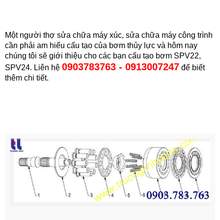
Một người thợ sửa chữa máy xúc, sửa chữa máy công trình
cần phải am hiểu cấu tạo của bơm thủy lực và hôm nay
chúng tôi sẽ giới thiệu cho các bạn cấu tạo bơm SPV22,
0903783763 - 0913007247
SPV24. Liên hệ
để biết
thêm chi tiết.