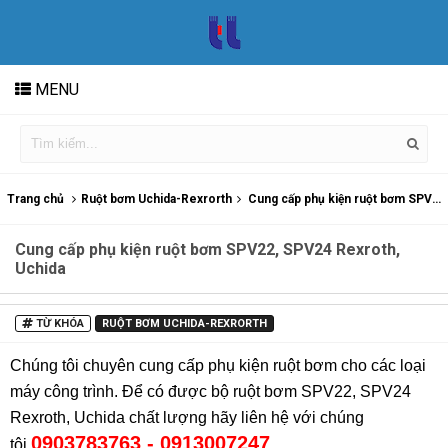
MENU
Trang chủ
Ruột bơm Uchida-Rexrorth
Cung cấp phụ kiện ruột bơm SPV22, SPV24 Rexroth, Uchida
Cung cấp phụ kiện ruột bơm SPV22, SPV24 Rexroth,
Uchida
TỪ KHÓA
RUỘT BƠM UCHIDA-REXRORTH
Chúng tôi chuyên cung cấp phụ kiện ruột bơm cho các loại
máy công trình. Để có được bộ ruột bơm SPV22, SPV24
Rexroth, Uchida chất lượng hãy liên hệ với chúng
0903783763 - 0913007247
tôi