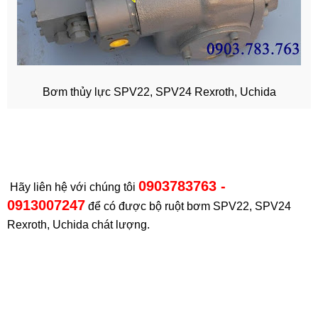
Bơm thủy lực SPV22, SPV24 Rexroth, Uchida
0903783763 -
Hãy liên hệ với chúng tôi
0913007247
để có được bộ ruột bơm SPV22, SPV24
Rexroth, Uchida chát lượng.