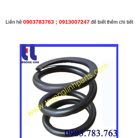
0903783763 ; 0913007247
Liên hệ
để biết thêm chi tiết