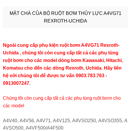
MẶT CHÀ CỦA BỘ RUỘT BƠM THỦY LỰC A4VG71
REXROTH-UCHIDA
Ngoài cung cấp phụ kiện ruột bơm A4VG71 Rexroth-
Uchida , chúng tôi còn cung cấp tất cả các phụ tùng
ruột bơm cho các model dòng bơm Kawasaki, Hitachi,
Komatsu cho đến các dòng Rexroth, Uchida. Hãy liên
hệ với chúng tôi để được tư vấn
0903.783.763 -
0913007247
.
Chúng tôi còn cung cấp tất cả các phụ tùng ruột bơm cho
các model
A4V40,
A4V56,
A4V71,
A4V125,
A4VSO250,
A4VSO355,
A
4VSO500,
A4VF500/A4F500