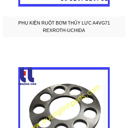
PHỤ KIỆN RUỘT BƠM THỦY LỰC A4VG71
REXROTH-UCHIDA