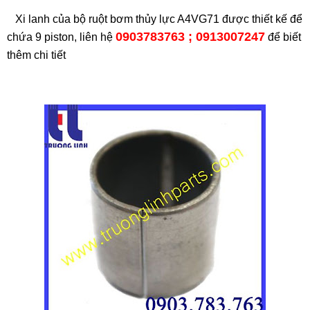
Xi lanh của bộ ruột bơm thủy lực A4VG71 được thiết kế để
0903783763 ; 0913007247
chứa 9 piston, liên hệ
để biết
thêm chi tiết