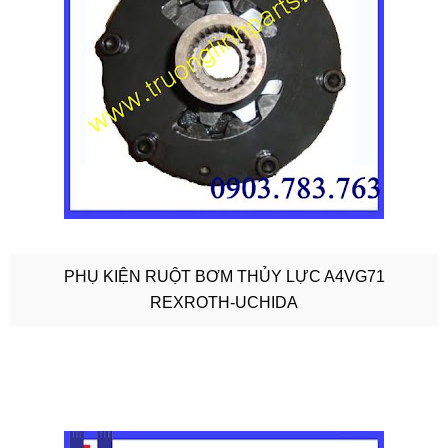
PHỤ KIỆN RUỘT BƠM THỦY LỰC A4VG71
REXROTH-UCHIDA