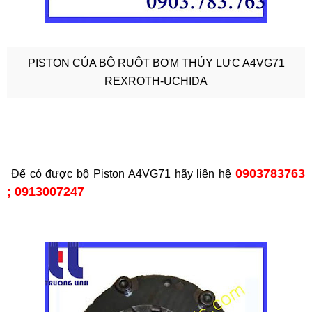
PISTON CỦA BỘ RUỘT BƠM THỦY LỰC A4VG71
REXROTH-UCHIDA
0903783763
Để có được bộ Piston A4VG71 hãy liên hệ
; 0913007247