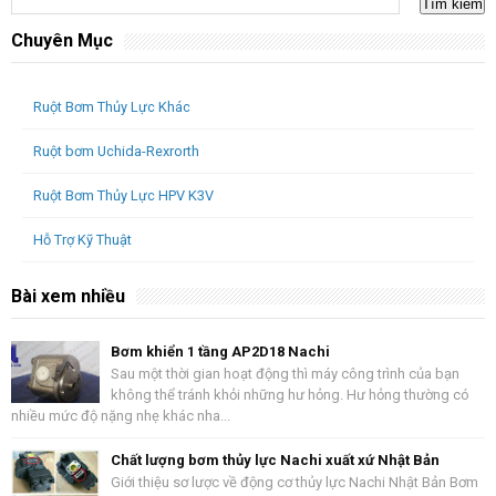
Chuyên Mục
Ruột Bơm Thủy Lực Khác
Ruột bơm Uchida-Rexrorth
Ruột Bơm Thủy Lực HPV K3V
Hỗ Trợ Kỹ Thuật
Bài xem nhiều
Bơm khiển 1 tầng AP2D18 Nachi
Sau một thời gian hoạt động thì máy công trình của bạn
không thể tránh khỏi những hư hỏng. Hư hỏng thường có
nhiều mức độ nặng nhẹ khác nha...
Chất lượng bơm thủy lực Nachi xuất xứ Nhật Bản
Giới thiệu sơ lược về động cơ thủy lực Nachi Nhật Bản Bơm