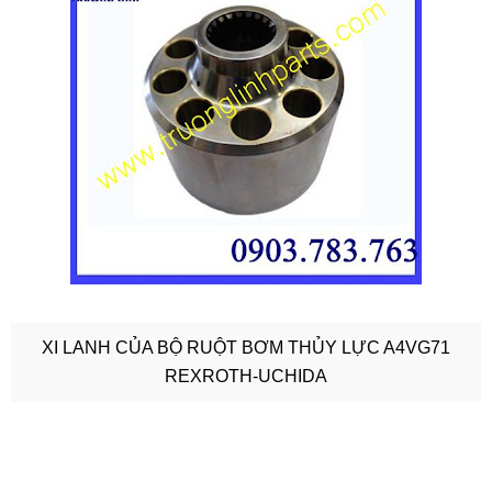
XI LANH CỦA BỘ RUỘT BƠM THỦY LỰC A4VG71
REXROTH-UCHIDA