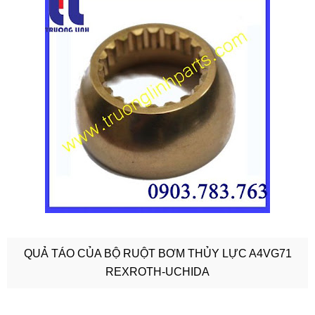
QUẢ TÁO CỦA BỘ RUỘT BƠM THỦY LỰC A4VG71
REXROTH-UCHIDA