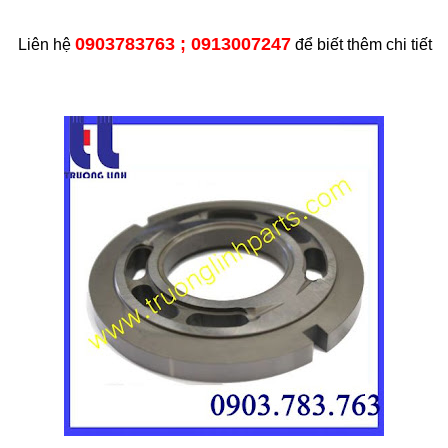
0903783763 ; 0913007247
Liên hệ
để biết thêm chi tiết