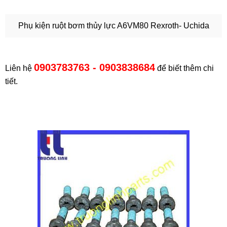
Phụ kiện ruột bơm thủy lực A6VM80 Rexroth- Uchida
0903783763 - 0903838684
Liên hệ
để biết thêm chi
tiết.