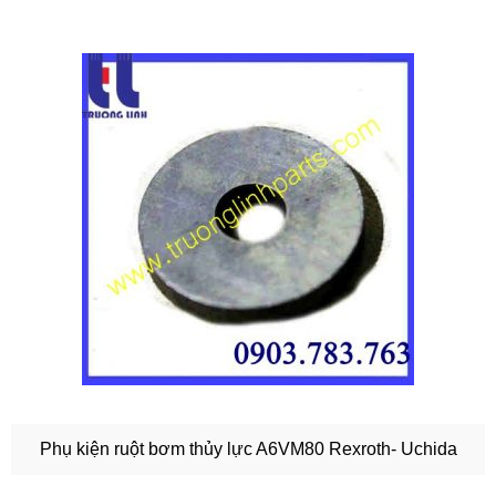
Phụ kiện ruột bơm thủy lực A6VM80 Rexroth- Uchida