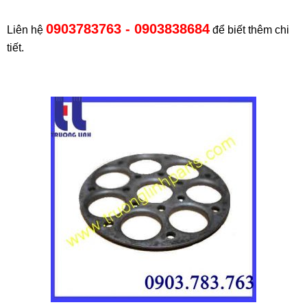
0903783763 - 0903838684
Liên hệ
để biết thêm chi
tiết.