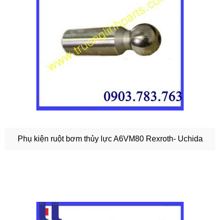
Phụ kiện ruột bơm thủy lực A6VM80 Rexroth- Uchida