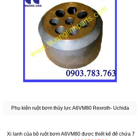
Phụ kiện ruột bơm thủy lực A6VM80 Rexroth- Uchida
Xi lanh của bộ ruột bơm A6VM80 được thiết kế để chứa 7