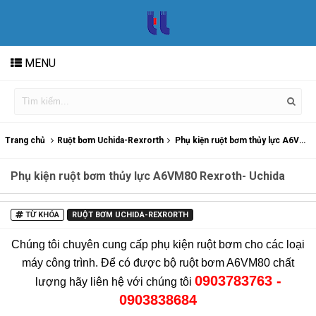
MENU
Trang chủ
Ruột bơm Uchida-Rexrorth
Phụ kiện ruột bơm thủy lực A6VM80 Rexroth- Uchida
Phụ kiện ruột bơm thủy lực A6VM80 Rexroth- Uchida
TỪ KHÓA
RUỘT BƠM UCHIDA-REXRORTH
Chúng tôi chuyên cung cấp phụ kiện ruột bơm cho các loại
máy công trình. Để có được bộ ruột bơm A6VM80 chất
0903783763 -
lượng hãy liên hệ với chúng tôi
0903838684