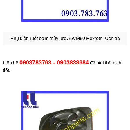
Phụ kiện ruột bơm thủy lực A6VM80 Rexroth- Uchida
0903783763 - 0903838684
Liên hệ
để biết thêm chi
tiết.