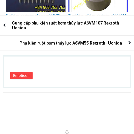
Ruột bơm thủy lực Piston A10V71
Phụ kiện ruột bơm thủy lực A6VM55
Rexroth
Rexroth- Uchida
Cung cấp phụ kiện ruột bơm thủy lực A6VM107 Rexroth-
Uchida
Phụ kiện ruột bơm thủy lực A6VM55 Rexroth- Uchida
Emoticon