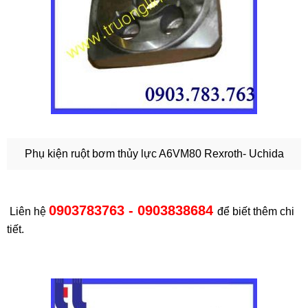
Phụ kiện ruột bơm thủy lực A6VM80 Rexroth- Uchida
0903783763 - 0903838684
Liên hệ
để biết thêm chi
tiết.