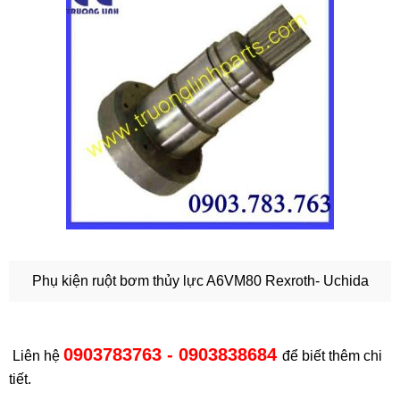
Phụ kiện ruột bơm thủy lực A6VM80 Rexroth- Uchida
0903783763 - 0903838684
Liên hệ
để biết thêm chi
tiết.