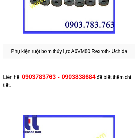
Phụ kiện ruột bơm thủy lực A6VM80 Rexroth- Uchida
0903783763 - 0903838684
Liên hệ
để biết thêm chi
tiết.