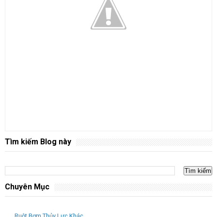
Tìm kiếm Blog này
Chuyên Mục
Ruột Bơm Thủy Lực Khác