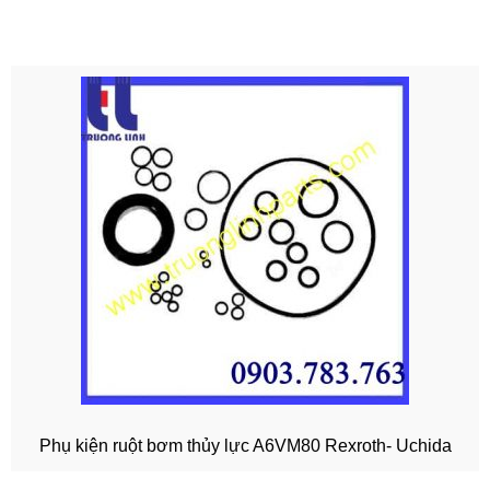
Phụ kiện ruột bơm thủy lực A6VM80 Rexroth- Uchida