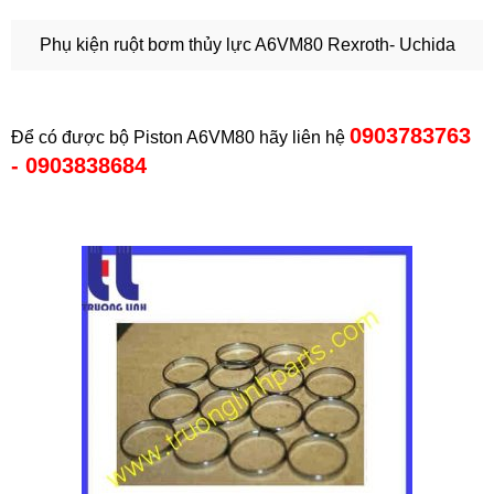
Phụ kiện ruột bơm thủy lực A6VM80 Rexroth- Uchida
0903783763
Để có được bộ Piston A6VM80 hãy liên hệ
- 0903838684