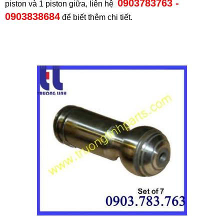
0903783763 -
piston và 1 piston giữa, liên hệ
0903838684
để biết thêm chi tiết.