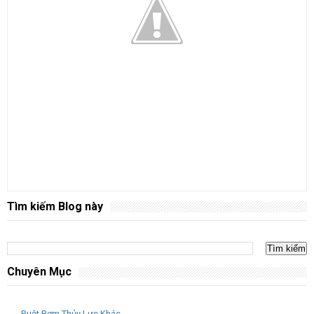
Tìm kiếm Blog này
Chuyên Mục
Ruột Bơm Thủy Lực Khác