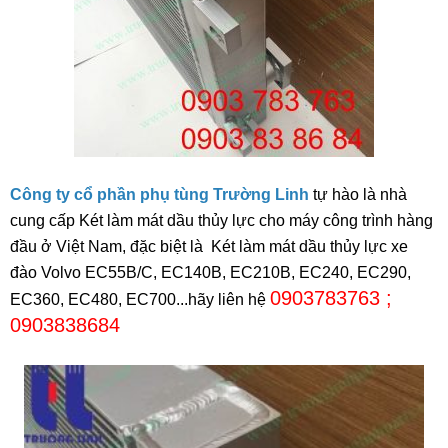
Công ty cổ phần phụ tùng Trường Linh
tự hào là nhà
cung cấp Két làm mát dầu thủy lực cho máy công trình hàng
đầu ở Việt Nam, đặc biệt là Két làm mát dầu thủy lực xe
đào Volvo EC55B/C, EC140B, EC210B, EC240, EC290,
0903783763 ;
EC360, EC480, EC700...hãy liên hệ
0903838684