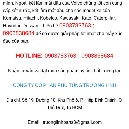
mình. Ngoài két làm mát dầu của Volvo chúng tôi còn cung
cấp két nước, két làm mát dầu cho các model xe của
Komatsu, Hitachi, Kobelco, Kawasaki, Kato, Caterpillar,
0903783763 ;
Huyndai, Dossan,.. Liên hệ
0903838684
để có được giải pháp tốt nhất cho máy xúc
đào của bạn.
HOTLINE:
0903783763 ; 0903838684
Nhận tư vấn và đặt mua sản phẩm uy tín chất lượng tại:
CÔNG TY CỔ PHẦN PHỤ TÙNG TRƯỜNG LINH
Địa chỉ: Số 19, Đường 10, Khu Phố 6, P. Hiệp Bình Chánh, Q.
Thủ Đức, Tp.HCM
Email: truonglinhparts3@gmail.com