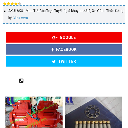
AKULAKU : Mua Trả Góp Trực Tuyến "giá khuynh đảo", Xe Cách Thức Đăng
ký
Click xem
GOOGLE
FACEBOOK
TWITTER