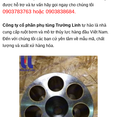
được hỗ trợ và tư vấn hãy gọi ngay cho chúng tôi
0903783763 hoặc 0903838684.
Công ty cổ phần phụ tùng Trường Linh
tự hào là nhà
cung cấp ruột bơm và mô tơ thủy lực hàng đầu Việt Nam.
Đến với chúng tôi các bạn cứ yên tâm về mẫu mã, chất
lượng và xuất xứ hàng hóa.