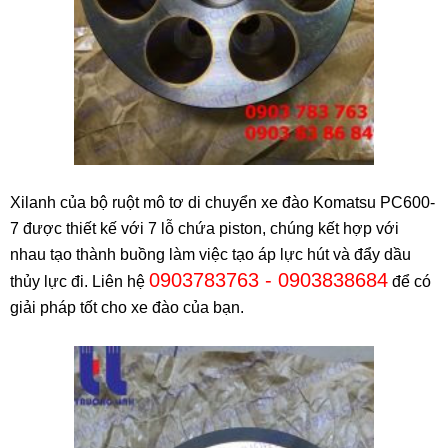
Xilanh của bộ ruột mô tơ di chuyển xe đào Komatsu PC600-
7 được thiết kế với 7 lỗ chứa piston, chúng kết hợp với
nhau tạo thành buồng làm việc tạo áp lực hút và đẩy dầu
0903783763 - 0903838684
thủy lực đi. Liên hệ
để có
giải pháp tốt cho xe đào của bạn.