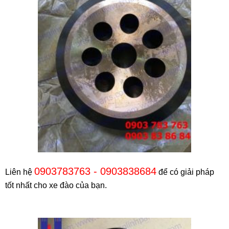
0903783763 - 0903838684
Liên hệ
để có giải pháp
tốt nhất cho xe đào của bạn.