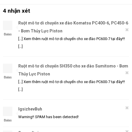
4 nhận xét
Ruột mô tơ di chuyển xe đào Komatsu PC400-6, PC450-6
- Bơm Thủy Lực Piston
Balas
[…] Xem thêm ruột mô tơ di chuyển cho xe đào PC600-7 tại đây!!!
[…]
Ruột mô tơ di chuyển SH350 cho xe đào Sumitomo - Bơm
Thủy Lực Piston
Balas
[…] Xem thêm ruột mô tơ di chuyển cho xe đào PC600-7 tại đây!!!
[…]
IgsizhevBuh
Warning!! SPAM has been detected!
Balas