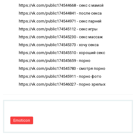
https://vk.com/public174544668 - секс с мамой
https://vk.com/public174544841 - после секса
https://vk.com/public174544971 - секс парней
https://vk.com/public174545112 - секс игры
https://vk.com/public174545230 - секс массаж
https://vk.com/public174545373 - хочу секса
https://vk.com/public174545510 - хороший секс
https://vk.com/public174545659 - порно
https://vk.com/public174545783 - смотря порно
https://vk.com/public174545911 - порно фото
https://vk.com/public174546027 - порно зрелых
Emoticon