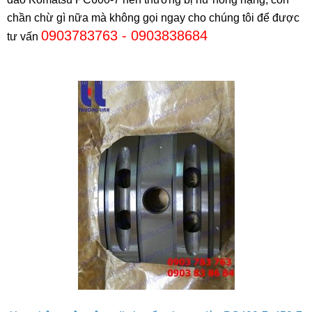
chần chừ gì nữa mà không gọi ngay cho chúng tôi để được
0903783763 - 0903838684
tư vấn