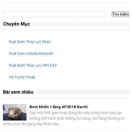
Chuyên Mục
Ruột Bơm Thủy Lực Khác
Ruột bơm Uchida-Rexrorth
Ruột Bơm Thủy Lực HPV K3V
Hỗ Trợ Kỹ Thuật
Bài xem nhiều
Bơm khiển 1 tầng AP2D18 Nachi
Sau một thời gian hoạt động thì máy công trình của bạn
không thể tránh khỏi những hư hỏng. Hư hỏng thường có
nhiều mức độ nặng nhẹ khác nha...