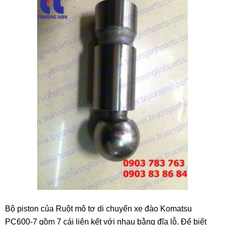
Bộ piston của Ruột mô tơ di chuyển xe đào Komatsu
PC600-7 gồm 7 cái liên kết với nhau bằng đĩa lỗ. Để biết