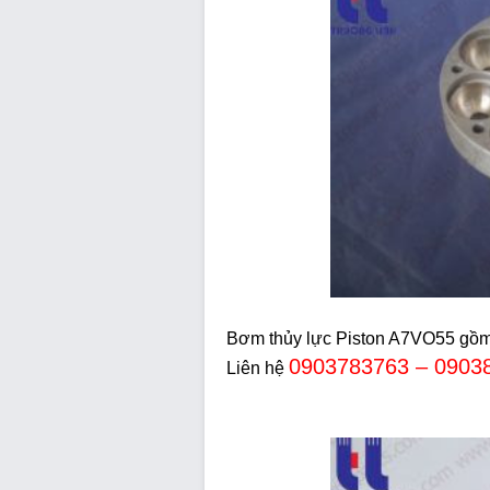
Bơm thủy lực Piston A7VO55 gồm 2
0903783763 – 0903
Liên hệ