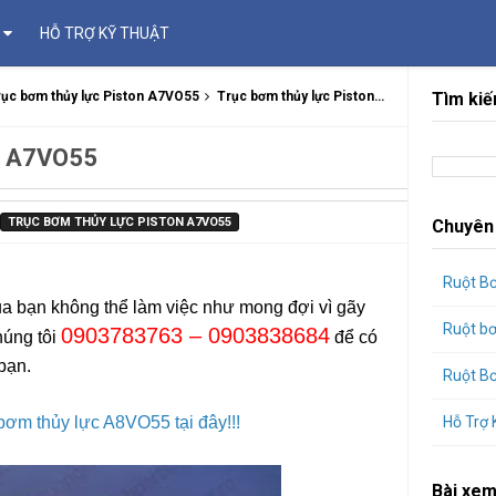
HỖ TRỢ KỸ THUẬT
rục bơm thủy lực Piston A7VO55
Trục bơm thủy lực Piston A7VO55
Tìm kiế
on A7VO55
TRỤC BƠM THỦY LỰC PISTON A7VO55
Chuyên
Ruột B
ủa bạn không thể làm việc như mong đợi vì gãy
Ruột b
0903783763 – 0903838684
húng tôi
để có
bạn.
Ruột B
Hỗ Trợ 
bơm thủy lực A8VO55 tại đây!!!
Bài xem