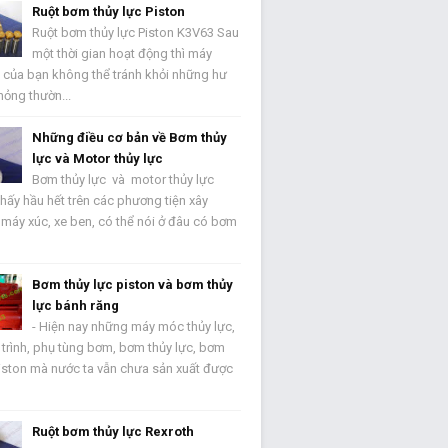
Ruột bơm thủy lực Piston
Ruột bơm thủy lực Piston K3V63 Sau
một thời gian hoạt động thì máy
h của bạn không thể tránh khỏi những hư
hỏng thườn...
Những điều cơ bản về Bơm thủy
lực và Motor thủy lực
Bơm thủy lực và motor thủy lực
hấy hầu hết trên các phương tiện xây
máy xúc, xe ben, có thể nói ở đâu có bơm
Bơm thủy lực piston và bơm thủy
lực bánh răng
- Hiện nay những máy móc thủy lực,
trình, phụ tùng bơm, bơm thủy lực, bơm
piston mà nước ta vẫn chưa sản xuất được
Ruột bơm thủy lực Rexroth