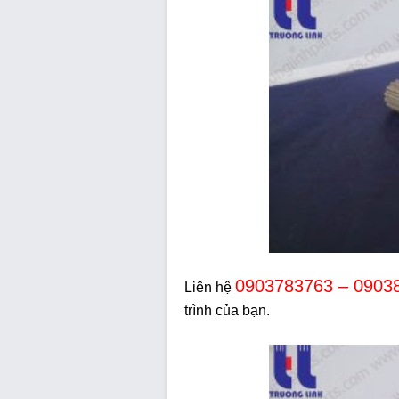
0903783763 – 0903
Liên hệ
trình của bạn.