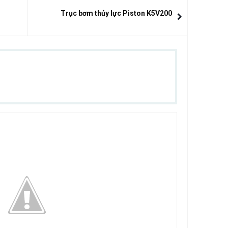
Trục bơm thủy lực Piston K5V200