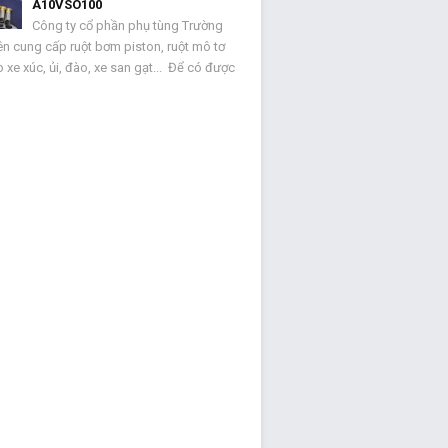
A10VSO100
Công ty cổ phần phụ tùng Trường
ên cung cấp ruột bơm piston, ruột mô tơ
 xe xúc, ủi, đào, xe san gạt... Để có được