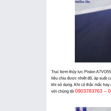
Trục bơm thủy lực Piston A7VO55 
liệu chịu được nhiệt độ, áp suất c
khi sử dụng. Khi có thắc mắc hay 
0903783763 – 
với chúng tôi