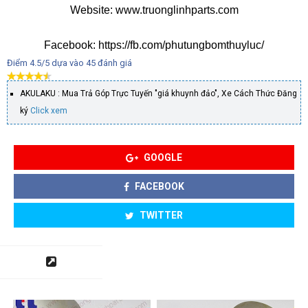
Website: www.truonglinhparts.com
Facebook: https://fb.com/phutungbomthuyluc/
Điểm
4.5
/5 dựa vào
45
đánh giá
AKULAKU : Mua Trả Góp Trực Tuyến "giá khuynh đảo", Xe Cách Thức Đăng
ký
Click xem
GOOGLE
FACEBOOK
TWITTER