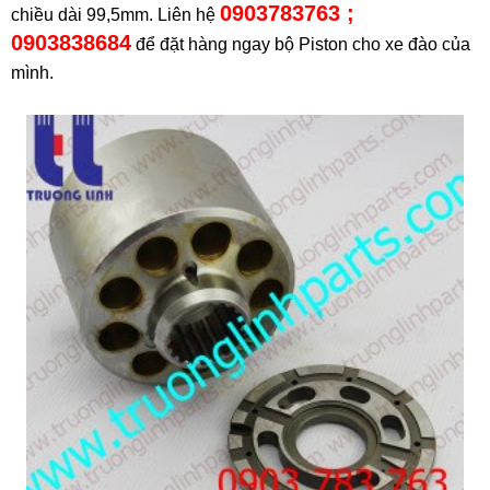
0903783763 ;
chiều dài 99,5mm. Liên hệ
0903838684
để đặt hàng ngay bộ Piston cho xe đào của
mình.