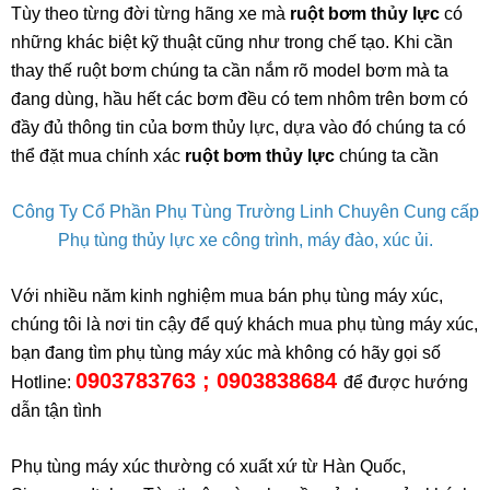
Tùy theo từng đời từng hãng xe mà
ruột bơm thủy lực
có
những khác biệt kỹ thuật cũng như trong chế tạo. Khi cần
thay thế ruột bơm chúng ta cần nắm rõ model bơm mà ta
đang dùng, hầu hết các bơm đều có tem nhôm trên bơm có
đầy đủ thông tin của bơm thủy lực, dựa vào đó chúng ta có
thể đặt mua chính xác
ruột bơm thủy lực
chúng ta cần
Công Ty Cổ Phần Phụ Tùng Trường Linh Chuyên Cung cấp
Phụ tùng thủy lực xe công trình, máy đào, xúc ủi.
Với nhiều năm kinh nghiệm mua bán phụ tùng máy xúc,
chúng tôi là nơi tin cậy để quý khách mua phụ tùng máy xúc,
bạn đang tìm phụ tùng máy xúc mà không có hãy gọi số
0903783763 ; 0903838684
Hotline:
để được hướng
dẫn tận tình
Phụ tùng máy xúc thường có xuất xứ từ Hàn Quốc,