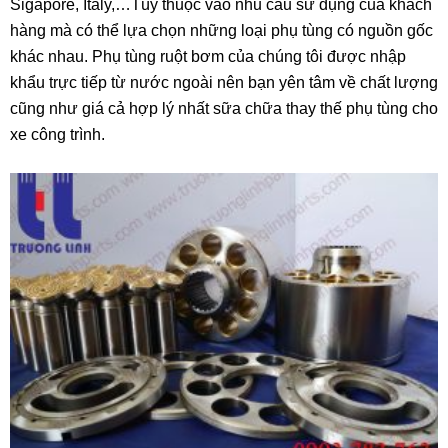
Sigapore, Italy,…Tùy thuộc vào nhu cầu sử dụng của khách
hàng mà có thể lựa chọn những loại phụ tùng có nguồn gốc
khác nhau. Phụ tùng ruột bơm của chúng tôi được nhập
khẩu trực tiếp từ nước ngoài nên bạn yên tâm về chất lượng
cũng như giá cả hợp lý nhất sữa chữa thay thế phụ tùng cho
xe công trình.