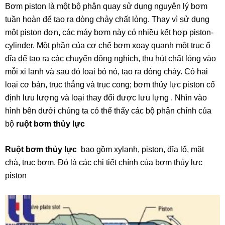
Bơm piston là một bộ phận quay sử dụng nguyên lý bơm
tuần hoàn để tạo ra dòng chảy chất lỏng. Thay vì sử dụng
một piston đơn, các máy bơm này có nhiều kết hợp piston-
cylinder. Một phần của cơ chế bơm xoay quanh một trục ổ
đĩa để tạo ra các chuyển động nghịch, thu hút chất lỏng vào
mỗi xi lanh và sau đó loại bỏ nó, tạo ra dòng chảy. Có hai
loại cơ bản, trục thẳng và trục cong; bơm thủy lực piston cố
định lưu lượng và loại thay đổi được lưu lựng . Nhìn vào
hình bên dưới chúng ta có thể thấy các bộ phận chính của
bộ
ruột bơm thủy lực
Ruột bơm thủy lực
bao gồm xylanh, piston, đĩa lổ, mặt
chà, trục bơm. Đó là các chi tiết chính của bơm thủy lực
piston