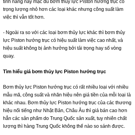
tính năng này mặc dù bơm thủy lực Piston hướng trục có
trọng lượng nhỏ hơn các loại khác nhưng công suất làm
việc thì vẫn tốt hơn.
- Ngoài ra so với các loại bơm thủy lực khác thì bơm thủy
lực Piston hướng trục có hiệu suất làm việc cao nhất, và
hiệu suất không bị ảnh hưởng bởi tải trọng hay số vòng
quay.
Tìm hiểu giá bơm thủy lực Piston hướng trục
Bơm thủy lực Piston hướng trục có rất nhiều loại với nhiều
mẫu mã, công suất và nhãn hiệu nên giá tiền của mỗi loại là
khác nhau. Bơm thủy lực Piston hướng trục của các thương
hiệu nổi tiếng như Nhật Bản, Châu Âu thì giá bán cao hơn
hẳn các sản phẩm do Trung Quốc sản xuất, tuy nhiên chất
lượng thì hàng Trung Quốc không thể nào so sánh được.