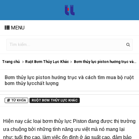
MENU
Trang chủ
Ruột Bơm Thủy Lực Khác
Bơm thủy lực piston hướng trục và cách tìm mua bộ ruột bơm thủy lựcchất lượng
Bơm thủy lực piston hướng trục và cách tìm mua bộ ruột
bơm thủy lựcchất lượng
TỪ KHÓA
RUỘT BƠM THỦY LỰC KHÁC
Hiện nay các loại bơm thủy lực Piston đang được thị trường
ưa chuộng bởi những tính năng ưu việt mà nó mang lại
như: tuổi thọ cao, làm việc ổn định ở áp suất cao, đảm bảo