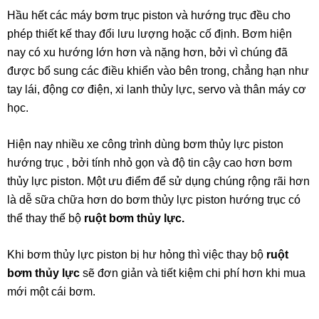
Hầu hết các máy bơm trục piston và hướng trục đều cho
phép thiết kế thay đổi lưu lượng hoặc cố định. Bơm hiện
nay có xu hướng lớn hơn và nặng hơn, bởi vì chúng đã
được bổ sung các điều khiển vào bên trong, chẳng hạn như
tay lái, động cơ điện, xi lanh thủy lực, servo và thân máy cơ
học.
Hiện nay nhiều xe công trình dùng bơm thủy lực piston
hướng trục , bởi tính nhỏ gọn và độ tin cậy cao hơn bơm
thủy lực piston. Một ưu điểm để sử dụng chúng rộng rãi hơn
là dễ sữa chữa hơn do bơm thủy lực piston hướng trục có
thể thay thế bộ
ruột bơm thủy lực.
Khi bơm thủy lực piston bị hư hỏng thì việc thay bộ
ruột
bơm thủy lực
sẽ đơn giản và tiết kiệm chi phí hơn khi mua
mới một cái bơm.