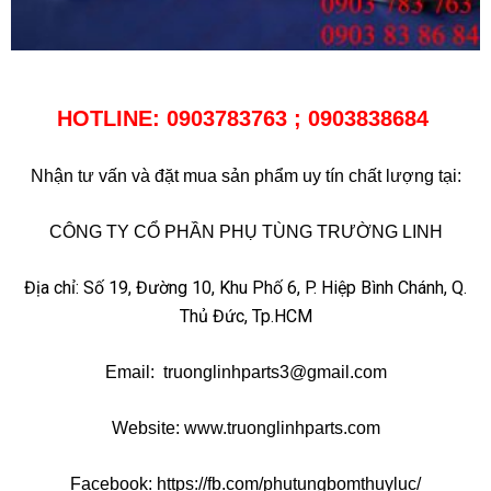
HOTLINE: 0903783763 ; 0903838684
Nhận tư vấn và đặt mua sản phẩm uy tín chất lượng tại:
CÔNG TY CỔ PHẦN PHỤ TÙNG TRƯỜNG LINH
Địa chỉ: Số 19, Đường 10, Khu Phố 6, P. Hiệp Bình Chánh, Q.
Thủ Đức, Tp.HCM
Email: truonglinhparts3@gmail.com
Website: www.truonglinhparts.com
Facebook: https://fb.com/phutungbomthuyluc/