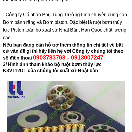
- Công ty Cổ phần Phụ Tùng Trường Linh chuyên cung cấp
Bơm bánh răng và Bơm piston. Đặc biệt là ruột bơm thủy
lực Piston toàn bộ xuất sứ Nhật Bản, Hàn Quốc chất lượng
cao.
Nếu bạn đang cần hỗ trợ thêm thông tin chi tiết về bất
cứ vấn đề gì thì hãy liên hệ với Công ty chúng tôi theo
0903783763 - 0913007247
số điện thoại
.
3/ Hình ảnh tham khảo bộ ruột bơm thủy lực
K3V112DT của chúng tôi xuất xứ Nhật bản