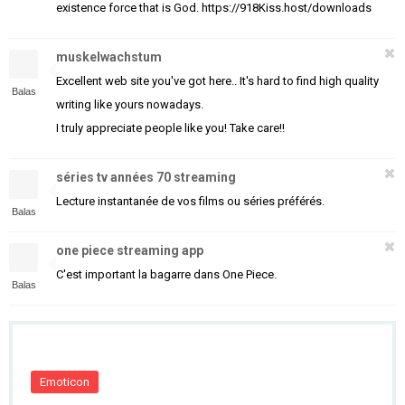
existence force that is God. https://918Kiss.host/downloads
muskelwachstum
Excellent web site you've got here.. It's hard to find high quality
Balas
writing like yours nowadays.
I truly appreciate people like you! Take care!!
séries tv années 70 streaming
Lecture instantanée de vos films ou séries préférés.
Balas
one piece streaming app
C'est important la bagarre dans One Piece.
Balas
Emoticon