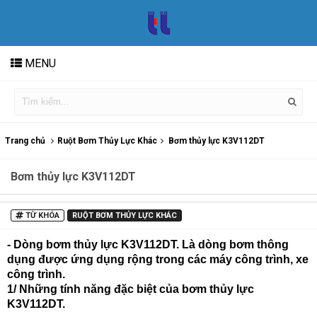
MENU
Trang chủ
Ruột Bơm Thủy Lực Khác
Bơm thủy lực K3V112DT
Bơm thủy lực K3V112DT
TỪ KHÓA
RUỘT BƠM THỦY LỰC KHÁC
- Dòng bơm thủy lực K3V112DT. Là dòng bơm thông
dụng được ứng dụng rộng trong các máy công trình, xe
công trình.
1/ Những tính năng đặc biệt của bơm thủy lực
K3V112DT.