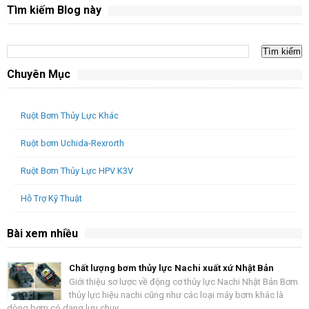
Tìm kiếm Blog này
Chuyên Mục
Ruột Bơm Thủy Lực Khác
Ruột bơm Uchida-Rexrorth
Ruột Bơm Thủy Lực HPV K3V
Hỗ Trợ Kỹ Thuật
Bài xem nhiều
Chất lượng bơm thủy lực Nachi xuất xứ Nhật Bản
Giới thiệu sơ lược về động cơ thủy lực Nachi Nhật Bản Bơm
thủy lực hiệu nachi cũng như các loại máy bơm khác là
dòng bơm có dạng lưu chuy...