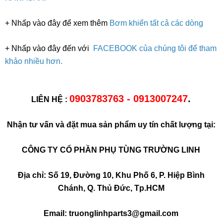
+ Nhấp vào đây để xem thêm
Bơm khiển tất cả các dòng
+ Nhấp vào đây đến với
FACEBOOK của chúng tôi để tham
khảo nhiều hơn.
0903783763 - 0913007247
.
LIÊN HỆ :
Nhận tư vấn và đặt mua sản phẩm uy tín chất lượng tại:
CÔNG TY CỔ PHẦN PHỤ TÙNG TRƯỜNG LINH
Địa chỉ: Số 19, Đường 10, Khu Phố 6, P. Hiệp Bình
Chánh, Q. Thủ Đức, Tp.HCM
Email: truonglinhparts3@gmail.com