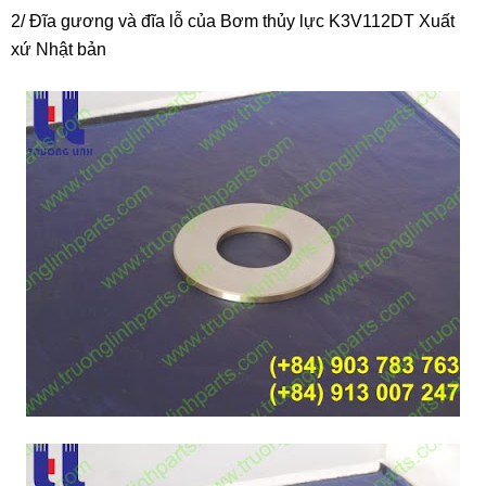
2/ Đĩa gương và đĩa lỗ của Bơm thủy lực K3V112DT Xuất
xứ Nhật bản