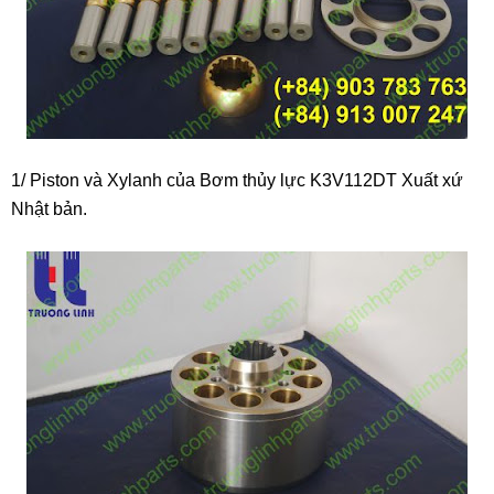
1/ Piston và Xylanh của Bơm thủy lực K3V112DT Xuất xứ
Nhật bản.