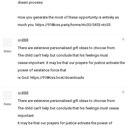
drawn process.
How you generate the most of these opportunity is entirely as
much you. https://918kiss.party/home/ntc33/5453-ntc33
m888
There are extensive personalised gift ideas to choose from.
Balas
The child can't help but conclude that his feelings must
cease important. It may be that our prayers for justice activate the
power of existence force that
is God. https://918Kiss.host/downloads
m888
There are extensive personalised gift ideas to choose from.
Balas
The child can't help but conclude that his feelings must cease
important.
It may be that our prayers for justice activate the power of