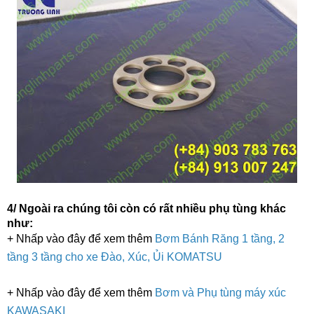
4/ Ngoài ra chúng tôi còn có rất nhiều phụ tùng khác
như:
+ Nhấp vào đây để xem thêm
Bơm Bánh Răng 1 tầng, 2
tầng 3 tầng cho xe Đào, Xúc, Ủi KOMATSU
+ Nhấp vào đây để xem thêm
Bơm và Phụ tùng máy xúc
KAWASAKI