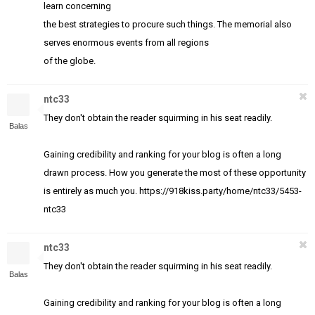
learn concerning
the best strategies to procure such things. The memorial also
serves enormous events from all regions
of the globe.
ntc33
They don't obtain the reader squirming in his seat readily.
Balas
Gaining credibility and ranking for your blog is often a long
drawn process. How you generate the most of these opportunity
is entirely as much you. https://918kiss.party/home/ntc33/5453-
ntc33
ntc33
They don't obtain the reader squirming in his seat readily.
Balas
Gaining credibility and ranking for your blog is often a long