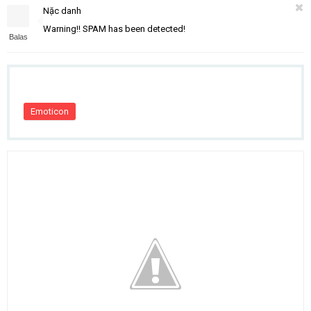
Nặc danh
Warning!! SPAM has been detected!
Balas
Emoticon