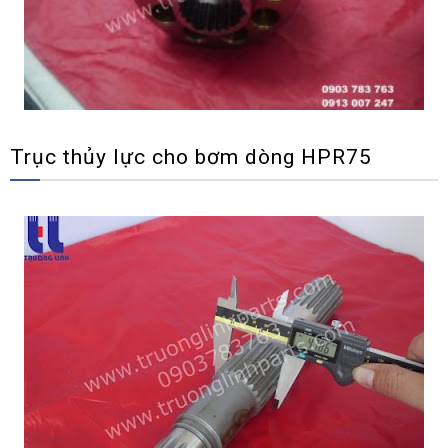
Trục thủy lực cho bơm dòng HPR75