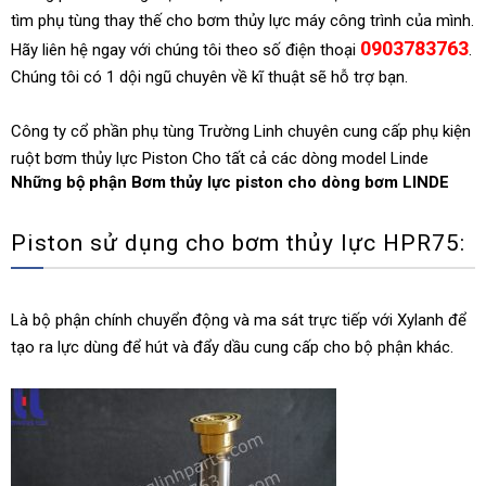
tìm phụ tùng thay thế cho bơm thủy lực máy công trình của mình.
0903783763
Hãy liên hệ ngay với chúng tôi theo số điện thoại
.
Chúng tôi có 1 dội ngũ chuyên về kĩ thuật sẽ hỗ trợ bạn.
Công ty cổ phần phụ tùng Trường Linh chuyên cung cấp phụ kiện
ruột bơm thủy lực Piston Cho tất cả các dòng model Linde
Những bộ phận Bơm thủy lực piston cho dòng bơm LINDE
Piston sử dụng cho bơm thủy lực HPR75:
Là bộ phận chính chuyển động và ma sát trực tiếp với Xylanh để
tạo ra lực dùng để hút và đẩy dầu cung cấp cho bộ phận khác.