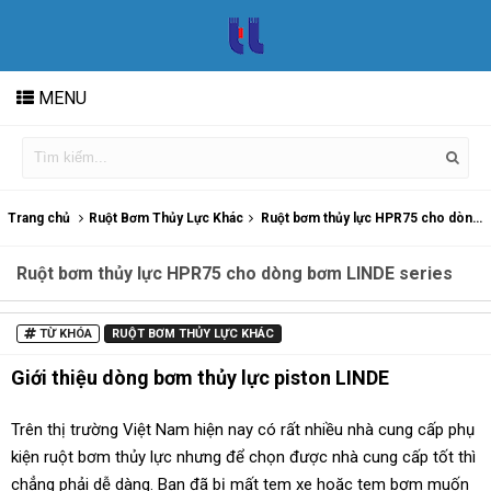
MENU
Trang chủ
Ruột Bơm Thủy Lực Khác
Ruột bơm thủy lực HPR75 cho dòng bơm LINDE series
Ruột bơm thủy lực HPR75 cho dòng bơm LINDE series
TỪ KHÓA
RUỘT BƠM THỦY LỰC KHÁC
Giới thiệu dòng bơm thủy lực piston LINDE
Trên thị trường Việt Nam hiện nay có rất nhiều nhà cung cấp phụ
kiện ruột bơm thủy lực nhưng để chọn được nhà cung cấp tốt thì
chẳng phải dễ dàng. Bạn đã bị mất tem xe hoặc tem bơm muốn