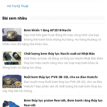
Hỗ Trợ Kỹ Thuật
Bài xem nhiều
Bơm khiển 1 tầng AP2D18 Nachi
Sau một thời gian hoạt động thì máy công trình của bạn
không thể tránh khỏi những hư hỏng. Hư hỏng thường có
nhiều mức độ nặng nhẹ khác nha...
Chất lượng bơm thủy lực Nachi xuất xứ Nhật Bản
Giới thiệu sơ lược về động cơ thủy lực Nachi Nhật Bản Bơm
thủy lực hiệu nachi cũng như các loại máy bơm khác là
dòng bơm có dạng lưu chuy...
Ruột bơm thủy lực PVK-2B-32L cho xe đào Hiatchi
Bạn muốn mua Ruột bơm thủy lực PVK-2B-32L cho xe đào
Hiatchi? Bạn phân vân về chất lượng bộ ruột bơm thủy lực
này, hãy liên hệ chúng ...
Bơm thủy lực piston Rexroth, Bơm bánh răng thủy lực
Rexroth