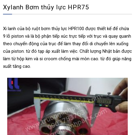
Xylanh Bơm thủy lực HPR75
Xi lanh của bộ ruột bơm thủy lực HPR100 được thiết kế để chứa
9 lỗ piston và là bộ phận tiếp xúc trực tiếp với trục và quay quanh
theo chuyển động của trục để làm thay đổi di chuyển lên xuống
của piston. từ đó tạp áp xuất làm việc. Chất lượng Nhật bản được
làm từ hộp kim và si croom chống mài mòn cao. từ đó giúp năng
xuất tăng cao.